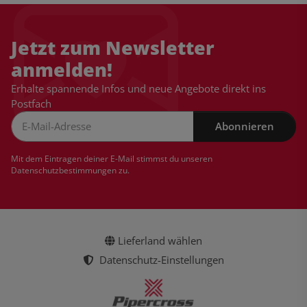
Jetzt zum Newsletter
anmelden!
Erhalte spannende Infos und neue Angebote direkt ins
Postfach
Abonnieren
Newsletter Abonnieren
Mit dem Eintragen deiner E-Mail stimmst du unseren
Datenschutzbestimmungen
zu.
Lieferland wählen
Datenschutz-Einstellungen