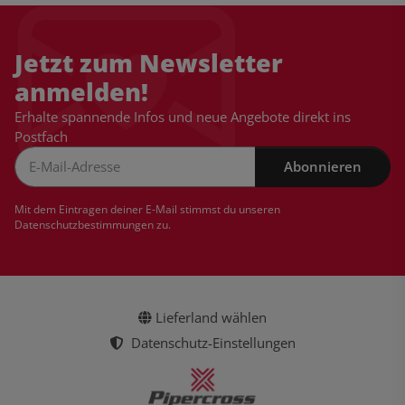
Jetzt zum Newsletter
anmelden!
Erhalte spannende Infos und neue Angebote direkt ins
Postfach
Abonnieren
Newsletter Abonnieren
Mit dem Eintragen deiner E-Mail stimmst du unseren
Datenschutzbestimmungen
zu.
Lieferland wählen
Datenschutz-Einstellungen