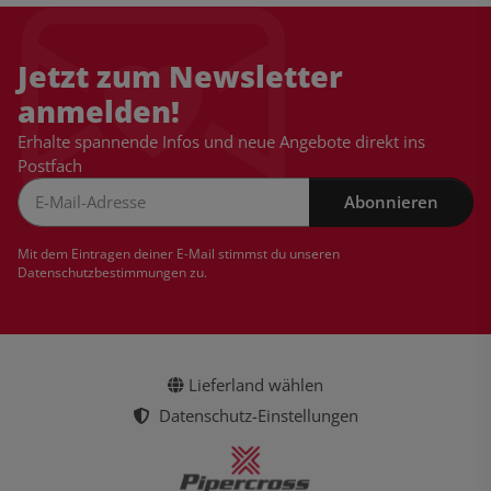
Jetzt zum Newsletter
anmelden!
Erhalte spannende Infos und neue Angebote direkt ins
Postfach
Abonnieren
Newsletter Abonnieren
Mit dem Eintragen deiner E-Mail stimmst du unseren
Datenschutzbestimmungen
zu.
Lieferland wählen
Datenschutz-Einstellungen