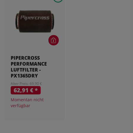
PIPERCROSS
PERFORMANCE
LUFTFILTER -
PX1365DRY
Alter Preis: 69,90 €
62,91 €
*
Momentan nicht
verfügbar