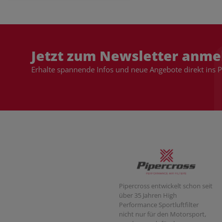
Jetzt zum Newsletter anme
Erhalte spannende Infos und neue Angebote direkt ins 
Pipercross entwickelt schon seit
über 35 Jahren High
Performance Sportluftfilter
nicht nur für den Motorsport,