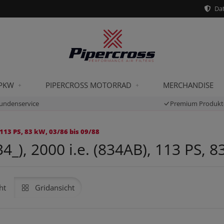
Dat
 PKW
PIPERCROSS MOTORRAD
MERCHANDISE
undenservice
Premium Produkt
113 PS, 83 kW, 03/86 bis 09/88
), 2000 i.e. (834AB), 113 PS, 8
ht
Gridansicht