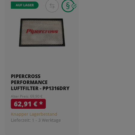
AUF LAGER
PIPERCROSS
PERFORMANCE
LUFTFILTER - PP1316DRY
Alter Preis: 69,90 €
62,91 €
*
Knapper Lagerbestand
Lieferzeit:
1 - 3 Werktage