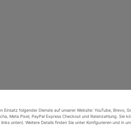
den Einsatz folgender Dienste auf unserer Website: YouTube, Brevo, G
cha, Meta Pixel, PayPal Express Checkout und Ratenzahlung. Sie k
links unten). Weitere Details finden Sie unter
Konfigurieren
und in un