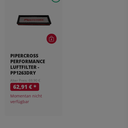
PIPERCROSS
PERFORMANCE
LUFTFILTER -
PP1263DRY
Alter Preis: 69,90 €
62,91 €
*
Momentan nicht
verfügbar