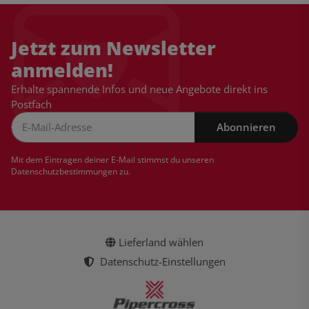
Jetzt zum Newsletter
anmelden!
Erhalte spannende Infos und neue Angebote direkt ins
Postfach
Abonnieren
Newsletter Abonnieren
Mit dem Eintragen deiner E-Mail stimmst du unseren
Datenschutzbestimmungen
zu.
Lieferland wählen
Datenschutz-Einstellungen