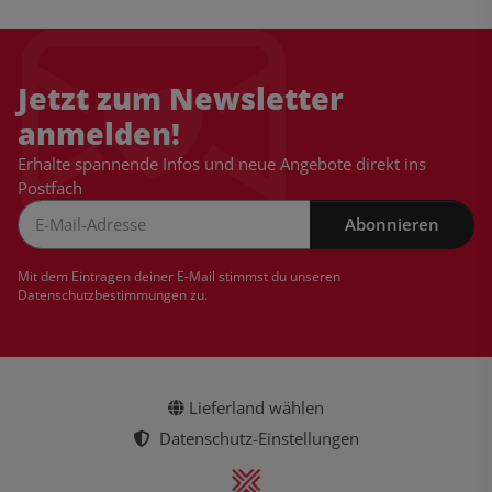
Jetzt zum Newsletter
anmelden!
Erhalte spannende Infos und neue Angebote direkt ins
Postfach
Abonnieren
Newsletter Abonnieren
Mit dem Eintragen deiner E-Mail stimmst du unseren
Datenschutzbestimmungen
zu.
Lieferland wählen
Datenschutz-Einstellungen