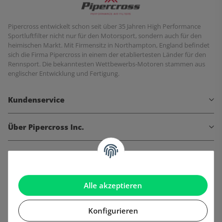
Pipercross entwickelt schon seit über 35 Jahren High Performance
Sportluftfilter nicht nur für den Motorsport, sondern auch für den
heimischen Markt. Mit Firmensitz in Northampton, England befindet
sich die Firma Pipercross in einem der etabliertesten Länder für den
Rennsport. Die bekanntesten Wettbewerbs-Motoren stammen aus
englischer Entwicklung und Fertigung.
Kundenservice
Über Pipercross Inc.
Informationen
Gesetzliche Informationen
Alle akzeptieren
Konfigurieren