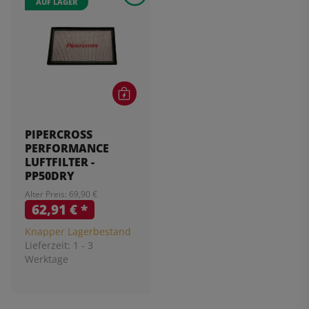
AUF LAGER
PIPERCROSS
PERFORMANCE
LUFTFILTER -
PP50DRY
Alter Preis: 69,90 €
62,91 €
*
Knapper Lagerbestand
Lieferzeit:
1 - 3
Werktage