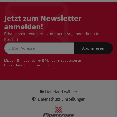
Jetzt zum Newsletter
anmelden!
Erhalte spannende Infos und neue Angebote direkt ins
Postfach
Abonnieren
Newsletter Abonnieren
Mit dem Eintragen deiner E-Mail stimmst du unseren
Datenschutzbestimmungen
zu.
Lieferland wählen
Datenschutz-Einstellungen