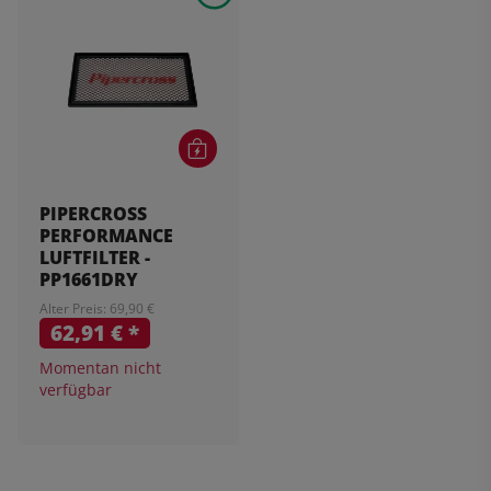
PIPERCROSS
PERFORMANCE
LUFTFILTER -
PP1661DRY
Alter Preis: 69,90 €
62,91 €
*
Momentan nicht
verfügbar