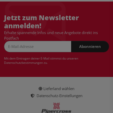
Jetzt zum Newsletter
anmelden!
Erhalte spannende Infos und neue Angebote direkt ins
Postfach
Abonnieren
Newsletter Abonnieren
Mit dem Eintragen deiner E-Mail stimmst du unseren
Datenschutzbestimmungen
zu.
Lieferland wählen
Datenschutz-Einstellungen