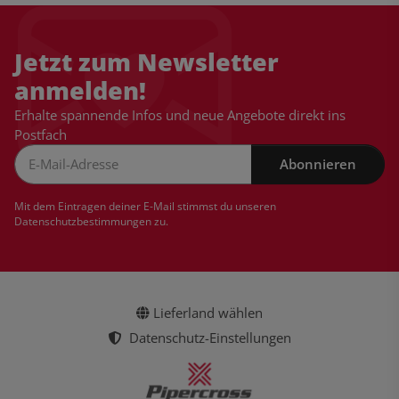
Jetzt zum Newsletter
anmelden!
Erhalte spannende Infos und neue Angebote direkt ins
Postfach
Abonnieren
Newsletter Abonnieren
Mit dem Eintragen deiner E-Mail stimmst du unseren
Datenschutzbestimmungen
zu.
Lieferland wählen
Datenschutz-Einstellungen