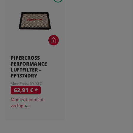
PIPERCROSS
PERFORMANCE
LUFTFILTER -
PP1374DRY
Alter Preis: 69,90 €
62,91 €
*
Momentan nicht
verfügbar