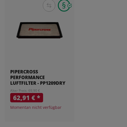
PIPERCROSS
PERFORMANCE
LUFTFILTER - PP1209DRY
Alter Preis: 69,90 €
62,91 €
*
Momentan nicht verfügbar