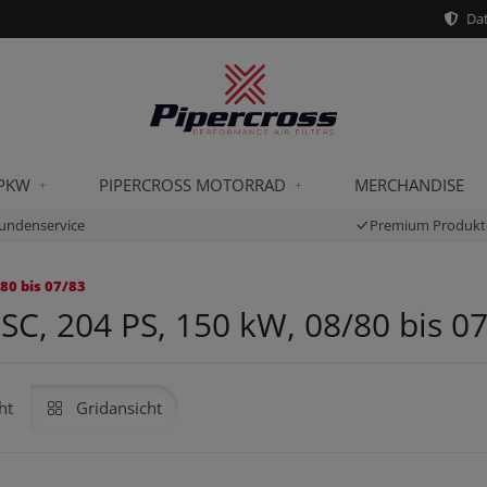
Dat
 PKW
PIPERCROSS MOTORRAD
MERCHANDISE
undenservice
Premium Produkt
80 bis 07/83
SC, 204 PS, 150 kW, 08/80 bis 0
ht
Gridansicht