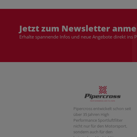
Jetzt zum Newsletter anme
Erhalte spannende Infos und neue Angebote direkt ins 
Pipercross entwickelt schon seit
über 35 Jahren High
Performance Sportluftfilter
nicht nur für den Motorsport,
sondern auch für den