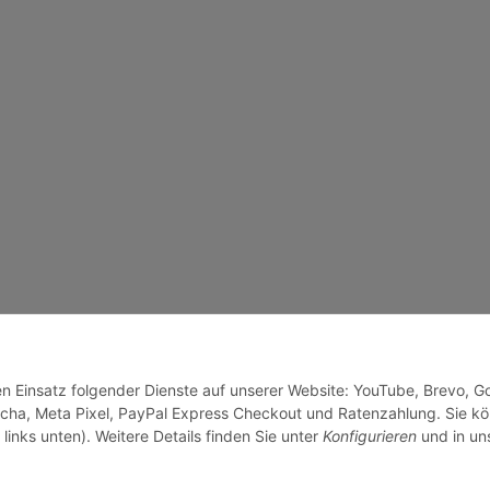
den Einsatz folgender Dienste auf unserer Website: YouTube, Brevo, G
cha, Meta Pixel, PayPal Express Checkout und Ratenzahlung. Sie k
links unten). Weitere Details finden Sie unter
Konfigurieren
und in un