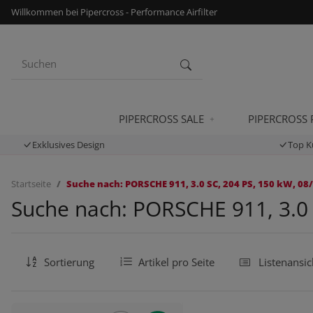
Willkommen bei Pipercross - Performance Airfilter
PIPERCROSS SALE
PIPERCROSS
Exklusives Design
Top K
Startseite
Suche nach: PORSCHE 911, 3.0 SC, 204 PS, 150 kW, 08/
Suche nach: PORSCHE 911, 3.0 
Sortierung
Artikel pro Seite
Listenansic