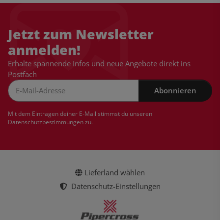
Jetzt zum Newsletter
anmelden!
Erhalte spannende Infos und neue Angebote direkt ins
Postfach
Abonnieren
Newsletter Abonnieren
Mit dem Eintragen deiner E-Mail stimmst du unseren
Datenschutzbestimmungen
zu.
Lieferland wählen
Datenschutz-Einstellungen