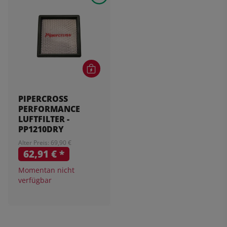
PIPERCROSS
PERFORMANCE
LUFTFILTER -
PP1210DRY
Alter Preis: 69,90 €
62,91 €
*
Momentan nicht
verfügbar