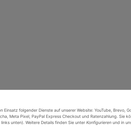
den Einsatz folgender Dienste auf unserer Website: YouTube, Brevo, G
cha, Meta Pixel, PayPal Express Checkout und Ratenzahlung. Sie k
links unten). Weitere Details finden Sie unter
Konfigurieren
und in un