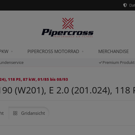
Dat
 PKW
PIPERCROSS MOTORRAD
MERCHANDISE
undenservice
Premium Produkt
4), 118 PS, 87 kW, 01/85 bis 08/93
 (W201), E 2.0 (201.024), 118 P
ht
Gridansicht