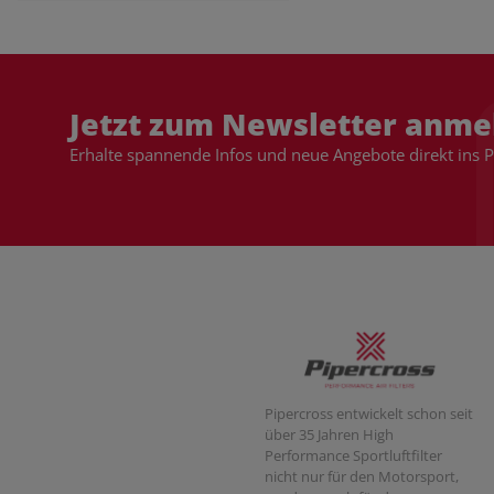
Jetzt zum Newsletter anme
Erhalte spannende Infos und neue Angebote direkt ins 
Pipercross entwickelt schon seit
über 35 Jahren High
Performance Sportluftfilter
nicht nur für den Motorsport,