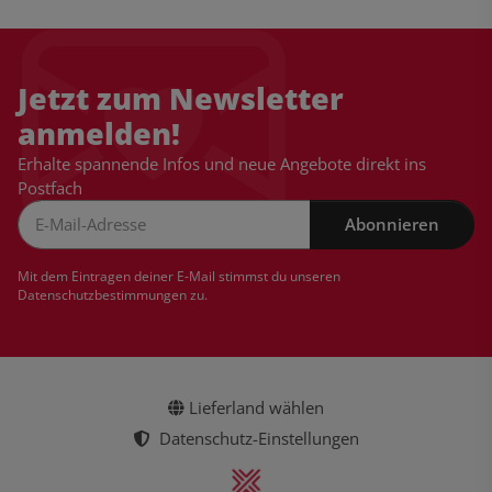
Jetzt zum Newsletter
anmelden!
Erhalte spannende Infos und neue Angebote direkt ins
Postfach
Abonnieren
Newsletter Abonnieren
Mit dem Eintragen deiner E-Mail stimmst du unseren
Datenschutzbestimmungen
zu.
Lieferland wählen
Datenschutz-Einstellungen