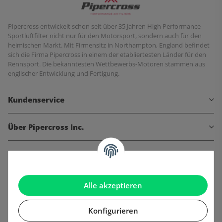
Pipercross entwickelt schon seit über 35 Jahren High Performance
Sportluftfilter nicht nur für den Motorsport, sondern auch für den
heimischen Markt. Mit Firmensitz in Northampton, England befindet
sich die Firma Pipercross in einem der etabliertesten Länder für den
Rennsport. Die bekanntesten Wettbewerbs-Motoren stammen aus
englischer Entwicklung und Fertigung.
Kundenservice
Über Pipercross Inc.
Informationen
Gesetzliche Informationen
Alle akzeptieren
Konfigurieren