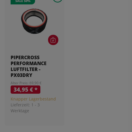
SALE 50%
PIPERCROSS
PERFORMANCE
LUFTFILTER -
PX03DRY
Alter Preis: 69,90 €
34,95 €
*
Knapper Lagerbestand
Lieferzeit:
1 - 3
Werktage