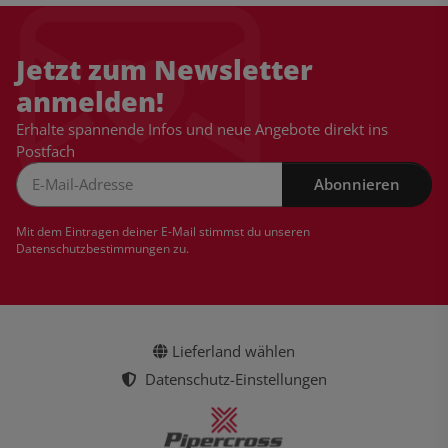
Jetzt zum Newsletter
anmelden!
Erhalte spannende Infos und neue Angebote direkt ins
Postfach
Abonnieren
Newsletter Abonnieren
Mit dem Eintragen deiner E-Mail stimmst du unseren
Datenschutzbestimmungen
zu.
Lieferland wählen
Datenschutz-Einstellungen