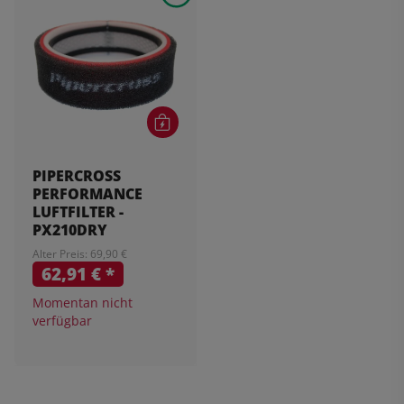
PIPERCROSS
PERFORMANCE
LUFTFILTER -
PX210DRY
Alter Preis: 69,90 €
62,91 €
*
Momentan nicht
verfügbar