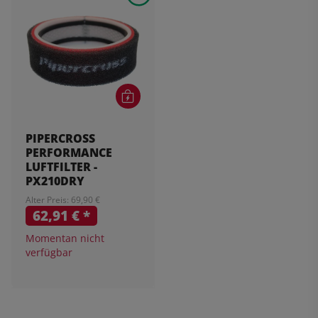
PIPERCROSS
PERFORMANCE
LUFTFILTER -
PX210DRY
Alter Preis: 69,90 €
62,91 €
*
Momentan nicht
verfügbar