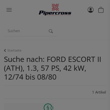
Startseite
Suche nach: FORD ESCORT II
(ATH), 1.3, 57 PS, 42 kW,
12/74 bis 08/80
1 Artikel