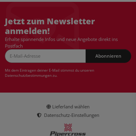
Jetzt zum Newsletter
anmelden!
Erhalte spannende Infos und neue Angebote direkt ins
Postfach
Abonnieren
Newsletter Abonnieren
Mit dem Eintragen deiner E-Mail stimmst du unseren
Datenschutzbestimmungen
zu.
Lieferland wählen
Datenschutz-Einstellungen