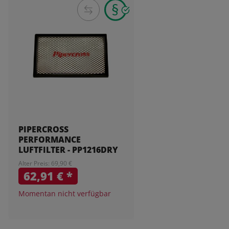
PIPERCROSS
PERFORMANCE
LUFTFILTER - PP1216DRY
Alter Preis: 69,90 €
62,91 €
*
Momentan nicht verfügbar