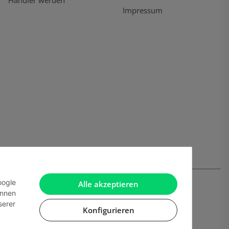
Händler werden
Impressum
oogle
Alle akzeptieren
önnen
serer
Konfigurieren