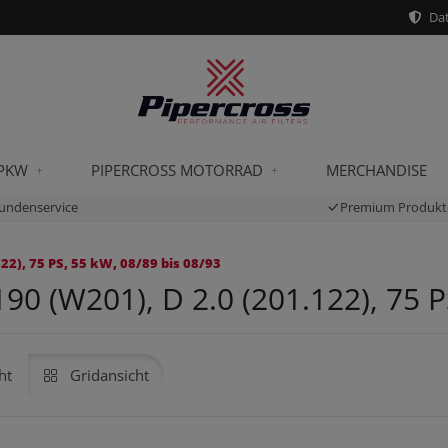
Dat
 PKW
PIPERCROSS MOTORRAD
MERCHANDISE
undenservice
Premium Produkt
2), 75 PS, 55 kW, 08/89 bis 08/93
 (W201), D 2.0 (201.122), 75 PS
ht
Gridansicht