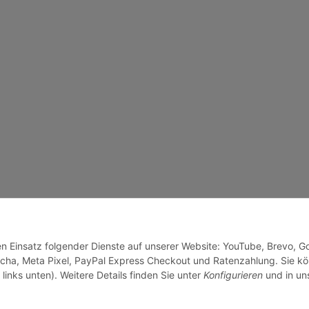
den Einsatz folgender Dienste auf unserer Website: YouTube, Brevo, G
cha, Meta Pixel, PayPal Express Checkout und Ratenzahlung. Sie k
links unten). Weitere Details finden Sie unter
Konfigurieren
und in un