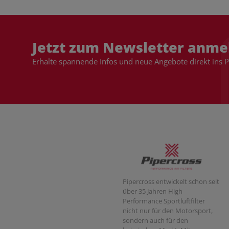
Jetzt zum Newsletter anme
Erhalte spannende Infos und neue Angebote direkt ins 
Pipercross entwickelt schon seit
über 35 Jahren High
Performance Sportluftfilter
nicht nur für den Motorsport,
sondern auch für den