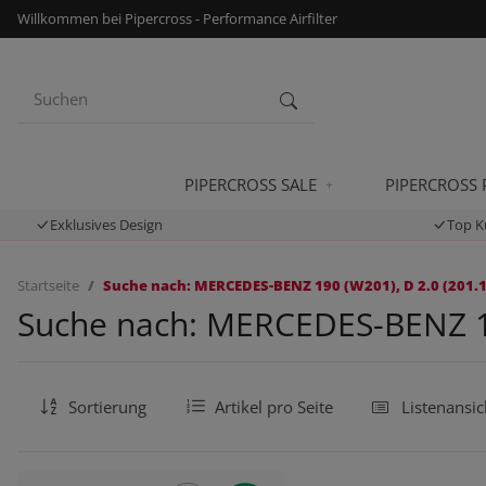
Willkommen bei Pipercross - Performance Airfilter
PIPERCROSS SALE
PIPERCROSS
Exklusives Design
Top K
Startseite
Suche nach: MERCEDES-BENZ 190 (W201), D 2.0 (201.12
Suche nach: MERCEDES-BENZ 190
Sortierung
Artikel pro Seite
Listenansic