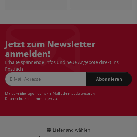
Jetzt zum Newsletter
anmelden!
Erhalte spannende Infos und neue Angebote direkt ins
Postfach
Abonnieren
Newsletter Abonnieren
Mit dem Eintragen deiner E-Mail stimmst du unseren
Datenschutzbestimmungen
zu.
Lieferland wählen