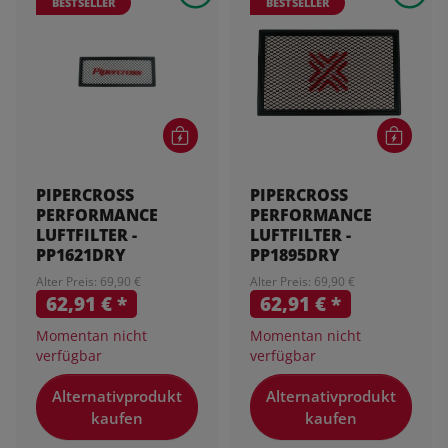
BESTSELLER
BESTSELLER
PIPERCROSS
PIPERCROSS
PERFORMANCE
PERFORMANCE
LUFTFILTER -
LUFTFILTER -
PP1621DRY
PP1895DRY
Alter Preis: 69,90 €
Alter Preis: 69,90 €
62,91 €
*
62,91 €
*
Momentan nicht
Momentan nicht
verfügbar
verfügbar
Alternativprodukt
Alternativprodukt
kaufen
kaufen