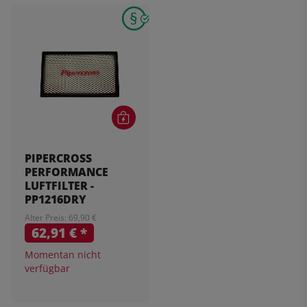
PIPERCROSS
PERFORMANCE
LUFTFILTER -
PP1216DRY
Alter Preis: 69,90 €
62,91 €
*
Momentan nicht
verfügbar