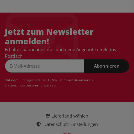
Jetzt zum Newsletter
anmelden!
Erhalte spannende Infos und neue Angebote direkt ins
Postfach
Abonnieren
Newsletter Abonnieren
Mit dem Eintragen deiner E-Mail stimmst du unseren
Datenschutzbestimmungen
zu.
Lieferland wählen
Datenschutz-Einstellungen