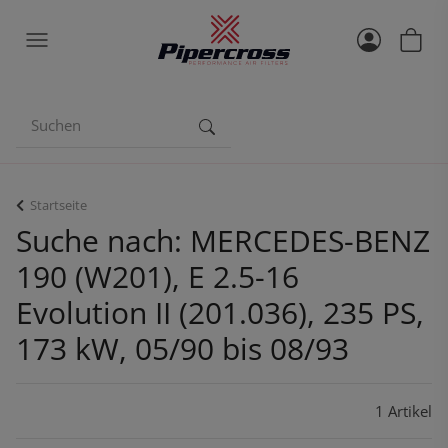
Startseite
Suche nach: MERCEDES-BENZ
190 (W201), E 2.5-16
Evolution II (201.036), 235 PS,
173 kW, 05/90 bis 08/93
1 Artikel