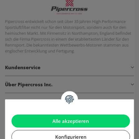
Pipercross entwickelt schon seit über 35 Jahren High Performance
Sportluftfilter nicht nur für den Motorsport, sondern auch für den
heimischen Markt. Mit Firmensitz in Northampton, England befindet
sich die Firma Pipercross in einem der etabliertesten Länder für den
Rennsport. Die bekanntesten Wettbewerbs-Motoren stammen aus
englischer Entwicklung und Fertigung.
Kundenservice
Über Pipercross Inc.
Informationen
Gesetzliche Informationen
Alle akzeptieren
Konfigurieren