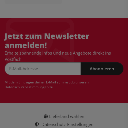
Jetzt zum Newsletter
anmelden!
Erhalte spannende Infos und neue Angebote direkt ins
Postfach
Abonnieren
Newsletter Abonnieren
Mit dem Eintragen deiner E-Mail stimmst du unseren
Datenschutzbestimmungen
zu.
Lieferland wählen
Datenschutz-Einstellungen