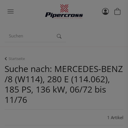
Startseite
Suche nach: MERCEDES-BENZ
/8 (W114), 280 E (114.062),
185 PS, 136 kW, 06/72 bis
11/76
1 Artikel