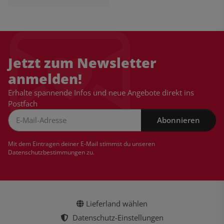
Jetzt zum Newsletter
anmelden!
Erhalte spannende Infos und neue Angebote direkt ins
Postfach
Abonnieren
Newsletter Abonnieren
Mit dem Eintragen deiner E-Mail stimmst du unseren
Datenschutzbestimmungen
zu.
Lieferland wählen
Datenschutz-Einstellungen