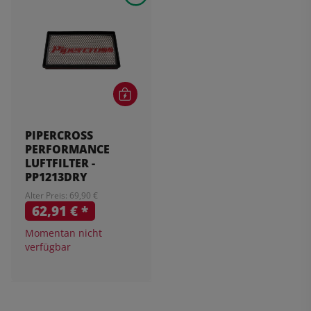
PIPERCROSS
PERFORMANCE
LUFTFILTER -
PP1213DRY
Alter Preis: 69,90 €
62,91 €
*
Momentan nicht
verfügbar