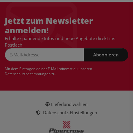
Jetzt zum Newsletter
anmelden!
Erhalte spannende Infos und neue Angebote direkt ins
Postfach
Abonnieren
Newsletter Abonnieren
Mit dem Eintragen deiner E-Mail stimmst du unseren
Datenschutzbestimmungen
zu.
Lieferland wählen
Datenschutz-Einstellungen