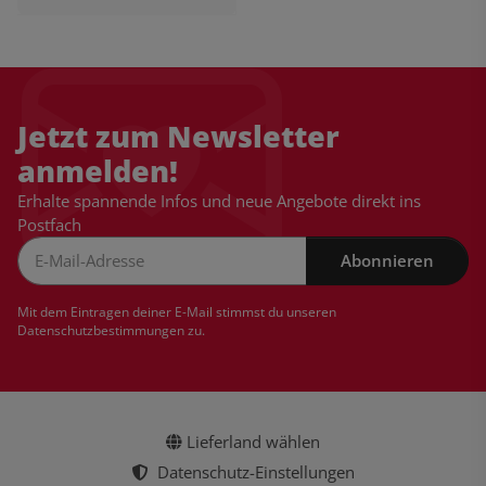
Jetzt zum Newsletter
anmelden!
Erhalte spannende Infos und neue Angebote direkt ins
Postfach
Abonnieren
Newsletter Abonnieren
Mit dem Eintragen deiner E-Mail stimmst du unseren
Datenschutzbestimmungen
zu.
Lieferland wählen
Datenschutz-Einstellungen