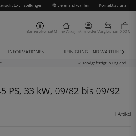
enschutz-Einstellungen
Lieferland wählen
Kontakt zu uns
Barrierefreiheit
Anmelden
Vergleichen
0,00 €
Meine Garage
INFORMATIONEN
REINIGUNG UND WARTUNG
e
Handgefertigt in England
5 PS, 33 kW, 09/82 bis 09/92
1 Artikel