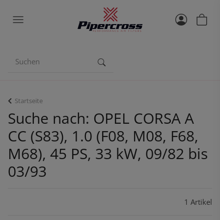
Startseite
Suche nach: OPEL CORSA A
CC (S83), 1.0 (F08, M08, F68,
M68), 45 PS, 33 kW, 09/82 bis
03/93
1 Artikel