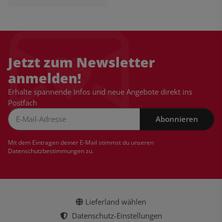
Jetzt zum Newsletter
anmelden!
Erhalte spannende Infos und neue Angebote direkt ins
Postfach
Abonnieren
Newsletter Abonnieren
Mit dem Eintragen deiner E-Mail stimmst du unseren
Datenschutzbestimmungen
zu.
Lieferland wählen
Datenschutz-Einstellungen