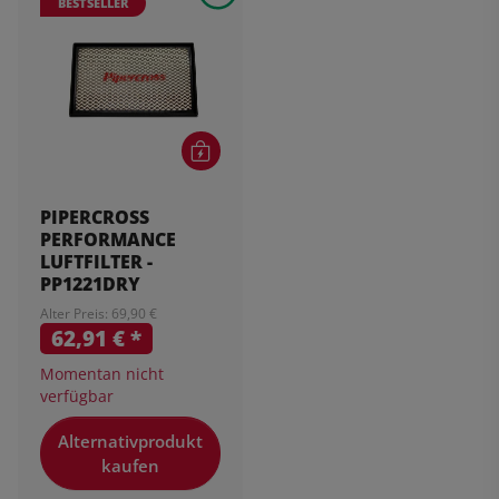
BESTSELLER
PIPERCROSS
PERFORMANCE
LUFTFILTER -
PP1221DRY
Alter Preis: 69,90 €
62,91 €
*
Momentan nicht
verfügbar
Alternativprodukt
kaufen