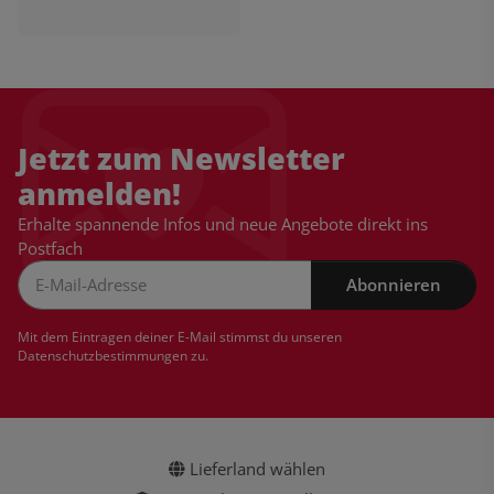
Jetzt zum Newsletter
anmelden!
Erhalte spannende Infos und neue Angebote direkt ins
Postfach
Abonnieren
Newsletter Abonnieren
Mit dem Eintragen deiner E-Mail stimmst du unseren
Datenschutzbestimmungen
zu.
Lieferland wählen