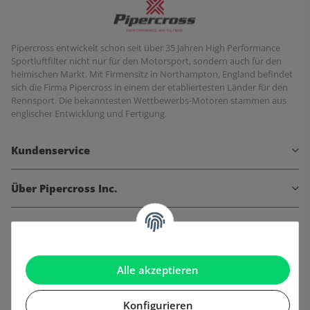
Pipercross entwickelt schon seit über 35 Jahren High Performance
Sportluftfilter nicht nur für den Motorsport, sondern auch für den
heimischen Markt. Mit Firmensitz in Northampton, England befindet
sich die Firma Pipercross in einem der etabliertesten Länder für den
Rennsport. Die bekanntesten Wettbewerbs-Motoren stammen aus
englischer Entwicklung und Fertigung.
Kundenservice
Über Pipercross Inc.
Informationen
Gesetzliche Informationen
Alle akzeptieren
Konfigurieren