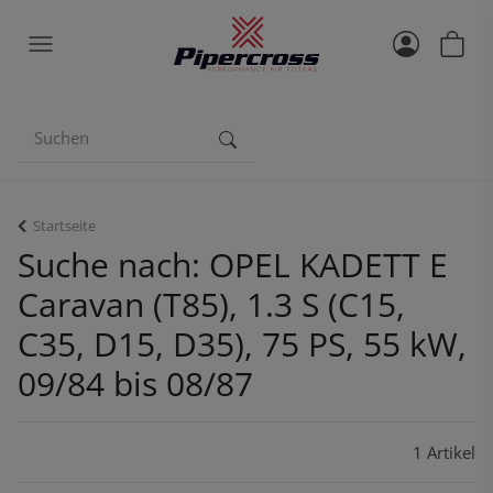
Startseite
Suche nach: OPEL KADETT E
Caravan (T85), 1.3 S (C15,
C35, D15, D35), 75 PS, 55 kW,
09/84 bis 08/87
1 Artikel