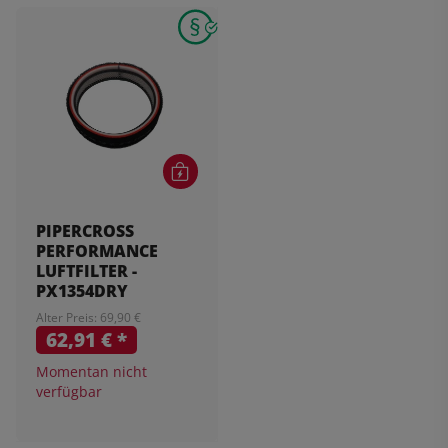
PIPERCROSS
PERFORMANCE
LUFTFILTER -
PX1354DRY
Alter Preis: 69,90 €
62,91 €
*
Momentan nicht
verfügbar