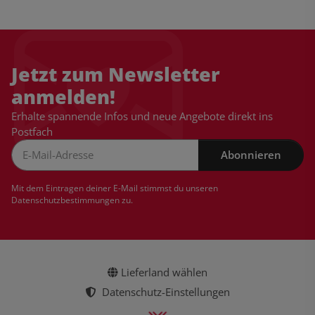
Jetzt zum Newsletter
anmelden!
Erhalte spannende Infos und neue Angebote direkt ins
Postfach
Abonnieren
Newsletter Abonnieren
Mit dem Eintragen deiner E-Mail stimmst du unseren
Datenschutzbestimmungen
zu.
Lieferland wählen
Datenschutz-Einstellungen