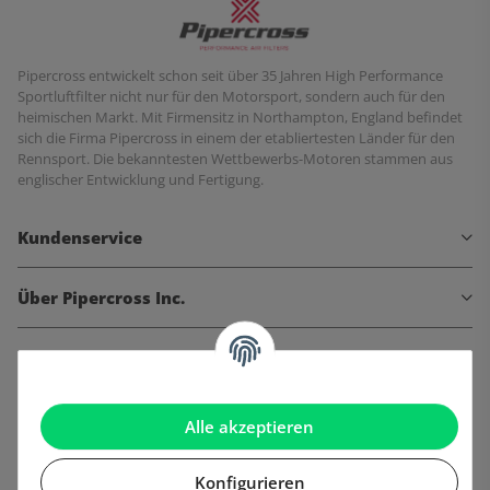
Pipercross entwickelt schon seit über 35 Jahren High Performance
Sportluftfilter nicht nur für den Motorsport, sondern auch für den
heimischen Markt. Mit Firmensitz in Northampton, England befindet
sich die Firma Pipercross in einem der etabliertesten Länder für den
Rennsport. Die bekanntesten Wettbewerbs-Motoren stammen aus
englischer Entwicklung und Fertigung.
Kundenservice
Über Pipercross Inc.
Informationen
Gesetzliche Informationen
Alle akzeptieren
Konfigurieren