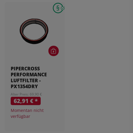
PIPERCROSS
PERFORMANCE
LUFTFILTER -
PX1354DRY
Alter Preis: 69,90 €
62,91 €
*
Momentan nicht
verfügbar