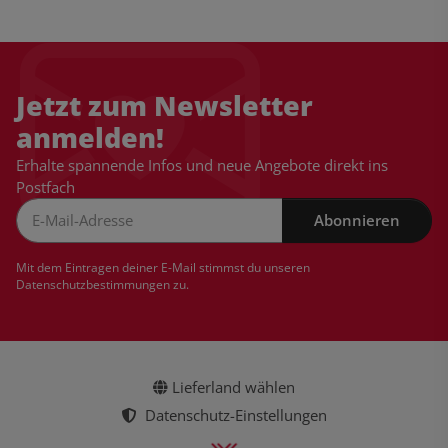
Jetzt zum Newsletter
anmelden!
Erhalte spannende Infos und neue Angebote direkt ins
Postfach
Abonnieren
Newsletter Abonnieren
Mit dem Eintragen deiner E-Mail stimmst du unseren
Datenschutzbestimmungen
zu.
Lieferland wählen
Datenschutz-Einstellungen