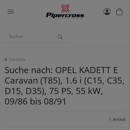
Startseite
Suche nach: OPEL KADETT E
Caravan (T85), 1.6 i (C15, C35,
D15, D35), 75 PS, 55 kW,
09/86 bis 08/91
1 Artikel