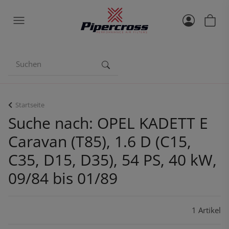
Startseite
Suche nach: OPEL KADETT E
Caravan (T85), 1.6 D (C15,
C35, D15, D35), 54 PS, 40 kW,
09/84 bis 01/89
1 Artikel