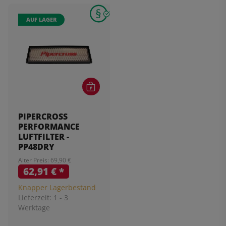
AUF LAGER
PIPERCROSS
PERFORMANCE
LUFTFILTER -
PP48DRY
Alter Preis: 69,90 €
62,91 €
*
Knapper Lagerbestand
Lieferzeit:
1 - 3
Werktage