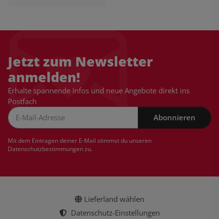
Jetzt zum Newsletter
anmelden!
Erhalte spannende Infos und neue Angebote direkt ins
Postfach
Abonnieren
Newsletter Abonnieren
Mit dem Eintragen deiner E-Mail stimmst du unseren
Datenschutzbestimmungen
zu.
Lieferland wählen
Datenschutz-Einstellungen