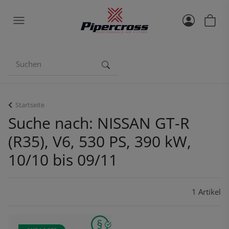
Startseite
Suche nach: NISSAN GT-R
(R35), V6, 530 PS, 390 kW,
10/10 bis 09/11
1 Artikel