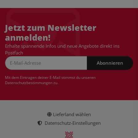
Jetzt zum Newsletter
anmelden!
Erhalte spannende Infos und neue Angebote direkt ins
Postfach
Abonnieren
Newsletter Abonnieren
Mit dem Eintragen deiner E-Mail stimmst du unseren
Datenschutzbestimmungen
zu.
Lieferland wählen
Datenschutz-Einstellungen