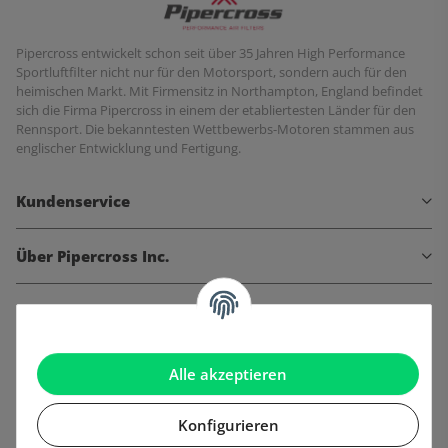
Pipercross entwickelt schon seit über 35 Jahren High Performance
Sportluftfilter nicht nur für den Motorsport, sondern auch für den
heimischen Markt. Mit Firmensitz in Northampton, England befindet
sich die Firma Pipercross in einem der etabliertesten Länder für den
Rennsport. Die bekanntesten Wettbewerbs-Motoren stammen aus
englischer Entwicklung und Fertigung.
Kundenservice
Über Pipercross Inc.
Informationen
Gesetzliche Informationen
Alle akzeptieren
Konfigurieren