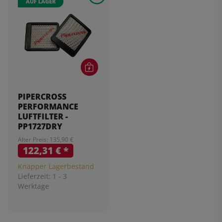
AUF LAGER
PIPERCROSS
PERFORMANCE
LUFTFILTER -
PP1727DRY
Alter Preis: 135,90 €
122,31 €
*
Knapper Lagerbestand
Lieferzeit:
1 - 3
Werktage