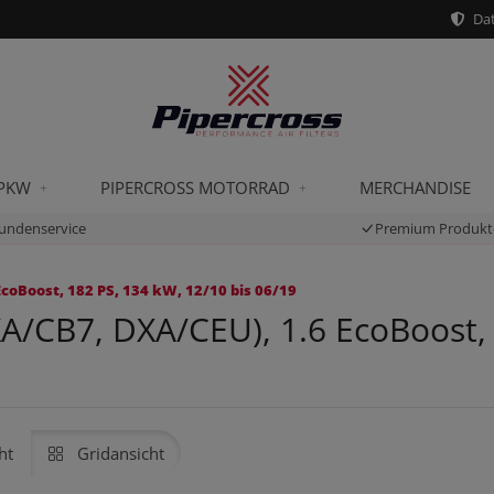
Dat
 PKW
PIPERCROSS MOTORRAD
MERCHANDISE
undenservice
Premium Produkt
coBoost, 182 PS, 134 kW, 12/10 bis 06/19
A/CB7, DXA/CEU), 1.6 EcoBoost, 
ht
Gridansicht