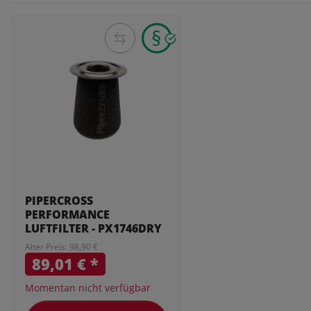
PIPERCROSS
PERFORMANCE
LUFTFILTER - PX1746DRY
Alter Preis: 98,90 €
89,01 €
*
Momentan nicht verfügbar