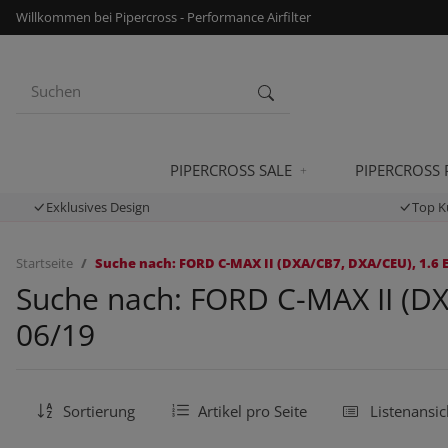
Willkommen bei Pipercross - Performance Airfilter
PIPERCROSS SALE
PIPERCROSS
Exklusives Design
Top K
Startseite
Suche nach: FORD C-MAX II (DXA/CB7, DXA/CEU), 1.6 E
Suche nach: FORD C-MAX II (DX
06/19
Sortierung
Artikel pro Seite
Listenansic