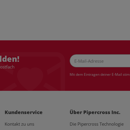
lden!
Postfach
Newsletter Abonnieren
Mit dem Eintragen deiner E-Mail sti
Kundenservice
Über Pipercross Inc.
Kontakt zu uns
Die Pipercross Technologie