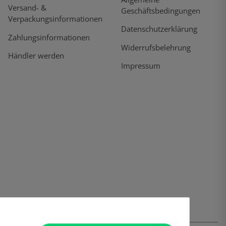
Versand- &
Geschäftsbedingungen
Verpackungsinformationen
Datenschutzerklärung
Zahlungsinformationen
Widerrufsbelehrung
Händler werden
Impressum