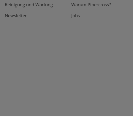
Reinigung und Wartung
Warum Pipercross?
Newsletter
Jobs