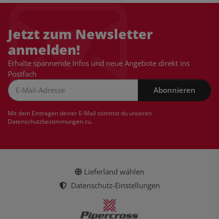
Jetzt zum Newsletter
anmelden!
Erhalte spannende Infos und neue Angebote direkt ins
Postfach
Abonnieren
Newsletter Abonnieren
Mit dem Eintragen deiner E-Mail stimmst du unseren
Datenschutzbestimmungen
zu.
Lieferland wählen
Datenschutz-Einstellungen