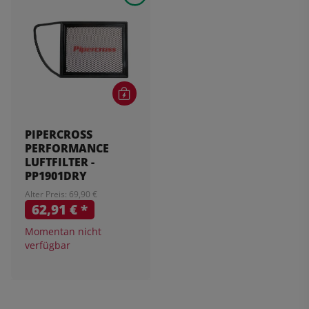
PIPERCROSS
PERFORMANCE
LUFTFILTER -
PP1901DRY
Alter Preis: 69,90 €
62,91 €
*
Momentan nicht
verfügbar