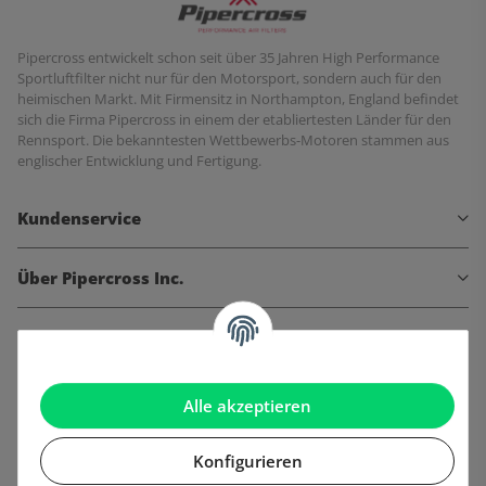
Pipercross entwickelt schon seit über 35 Jahren High Performance
Sportluftfilter nicht nur für den Motorsport, sondern auch für den
heimischen Markt. Mit Firmensitz in Northampton, England befindet
sich die Firma Pipercross in einem der etabliertesten Länder für den
Rennsport. Die bekanntesten Wettbewerbs-Motoren stammen aus
englischer Entwicklung und Fertigung.
Kundenservice
Über Pipercross Inc.
Informationen
Gesetzliche Informationen
Alle akzeptieren
Konfigurieren