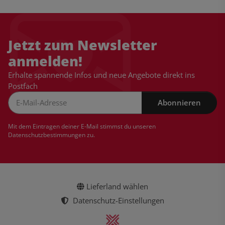
Jetzt zum Newsletter
anmelden!
Erhalte spannende Infos und neue Angebote direkt ins
Postfach
Abonnieren
Newsletter Abonnieren
Mit dem Eintragen deiner E-Mail stimmst du unseren
Datenschutzbestimmungen
zu.
Lieferland wählen
Datenschutz-Einstellungen