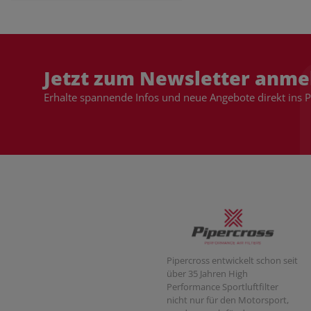
Jetzt zum Newsletter anme
Erhalte spannende Infos und neue Angebote direkt ins 
Pipercross entwickelt schon seit
über 35 Jahren High
Performance Sportluftfilter
nicht nur für den Motorsport,