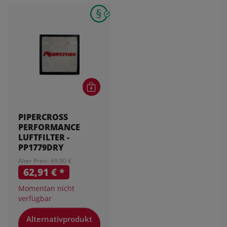
PIPERCROSS
PERFORMANCE
LUFTFILTER -
PP1779DRY
Alter Preis: 69,90 €
62,91 €
*
Momentan nicht
verfügbar
Alternativprodukt