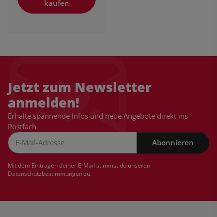
kaufen
Jetzt zum Newsletter
anmelden!
Erhalte spannende Infos und neue Angebote direkt ins
Postfach
Abonnieren
Newsletter Abonnieren
Mit dem Eintragen deiner E-Mail stimmst du unseren
Datenschutzbestimmungen
zu.