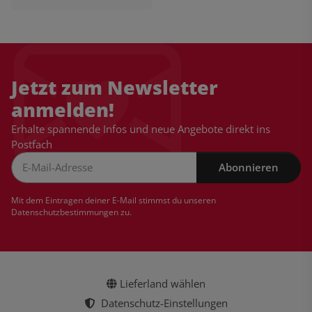
Jetzt zum Newsletter
anmelden!
Erhalte spannende Infos und neue Angebote direkt ins
Postfach
Abonnieren
Newsletter Abonnieren
Mit dem Eintragen deiner E-Mail stimmst du unseren
Datenschutzbestimmungen
zu.
Lieferland wählen
Datenschutz-Einstellungen