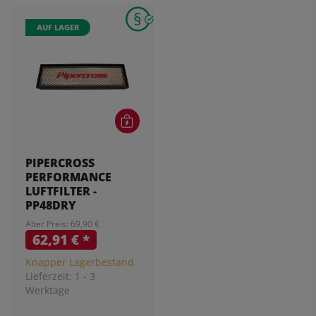
AUF LAGER
PIPERCROSS
PERFORMANCE
LUFTFILTER -
PP48DRY
Alter Preis: 69,90 €
62,91 €
*
Knapper Lagerbestand
Lieferzeit:
1 - 3
Werktage