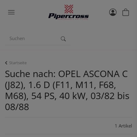
Startseite
Suche nach: OPEL ASCONA C
(J82), 1.6 D (F11, M11, F68,
M68), 54 PS, 40 kW, 03/82 bis
08/88
1 Artikel