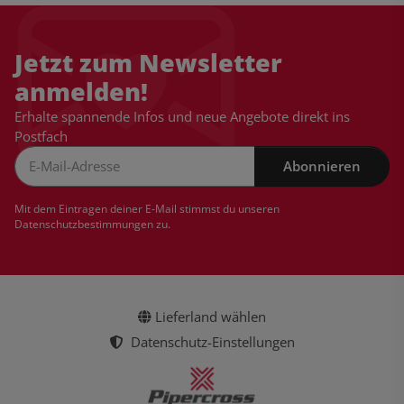
Jetzt zum Newsletter
anmelden!
Erhalte spannende Infos und neue Angebote direkt ins
Postfach
Abonnieren
Newsletter Abonnieren
Mit dem Eintragen deiner E-Mail stimmst du unseren
Datenschutzbestimmungen
zu.
Lieferland wählen
Datenschutz-Einstellungen