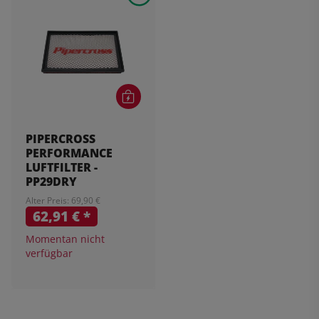
PIPERCROSS
PERFORMANCE
LUFTFILTER -
PP29DRY
Alter Preis: 69,90 €
62,91 €
*
Momentan nicht
verfügbar