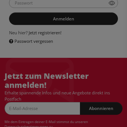
Passwort
Anmelden
Neu hier?
Jetzt registrieren!
Passwort vergessen
Jetzt zum Newsletter
anmelden!
Erhalte spannende Infos und neue Angebote direkt ins
Postfach
Abonnieren
Newsletter Abonnieren
Mit dem Eintragen deiner E-Mail stimmst du unseren
Datenschutzbestimmungen
zu.