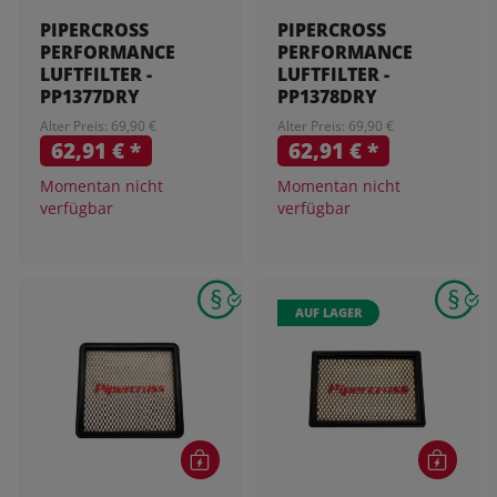
PIPERCROSS
PIPERCROSS
PERFORMANCE
PERFORMANCE
LUFTFILTER -
LUFTFILTER -
PP1377DRY
PP1378DRY
Alter Preis: 69,90 €
Alter Preis: 69,90 €
62,91 €
*
62,91 €
*
Momentan nicht
Momentan nicht
verfügbar
verfügbar
AUF LAGER