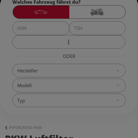
Welches Fahrzeug fährst du?
ODER
PIPERCROSS PKW