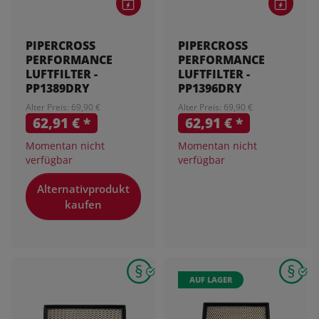
PIPERCROSS
PIPERCROSS
PERFORMANCE
PERFORMANCE
LUFTFILTER -
LUFTFILTER -
PP1389DRY
PP1396DRY
Alter Preis: 69,90 €
Alter Preis: 69,90 €
62,91 €
*
62,91 €
*
Momentan nicht
Momentan nicht
verfügbar
verfügbar
Alternativprodukt
kaufen
AUF LAGER