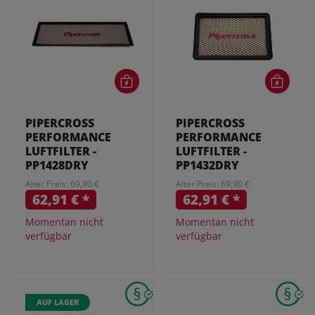
PIPERCROSS
PIPERCROSS
PERFORMANCE
PERFORMANCE
LUFTFILTER -
LUFTFILTER -
PP1428DRY
PP1432DRY
Alter Preis: 69,90 €
Alter Preis: 69,90 €
62,91 €
*
62,91 €
*
Momentan nicht
Momentan nicht
verfügbar
verfügbar
AUF LAGER