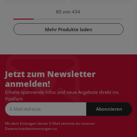
80
von
434
Mehr Produkte laden
Jetzt zum Newsletter
anmelden!
Erhalte spannende Infos und neue Angebote direkt ins
Postfach
Abonnieren
Newsletter Abonnieren
Mit dem Eintragen deiner E-Mail stimmst du unseren
Datenschutzbestimmungen
zu.