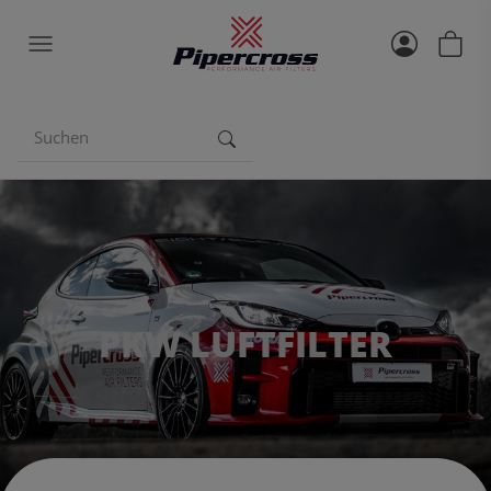
PKW LUFTFILTER