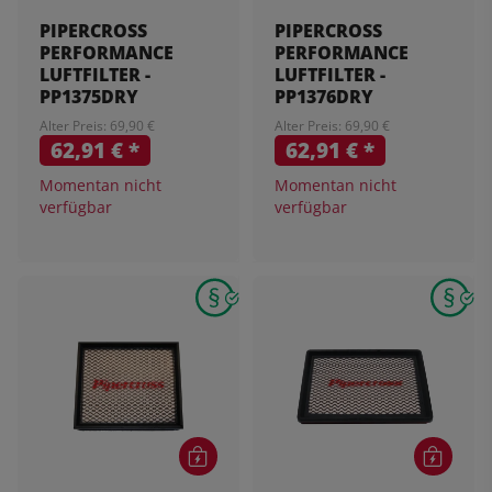
PIPERCROSS
PIPERCROSS
PERFORMANCE
PERFORMANCE
LUFTFILTER -
LUFTFILTER -
PP1375DRY
PP1376DRY
Alter Preis: 69,90 €
Alter Preis: 69,90 €
62,91 €
*
62,91 €
*
Momentan nicht
Momentan nicht
verfügbar
verfügbar