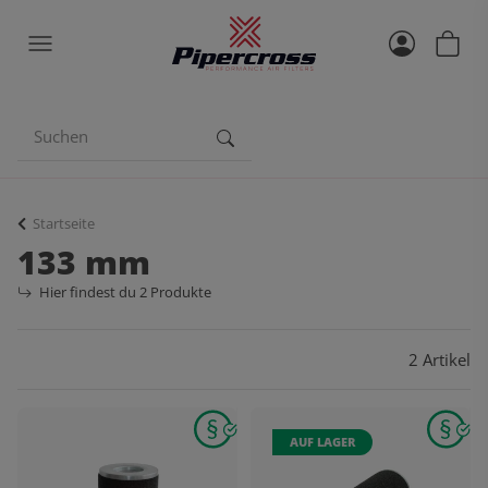
Startseite
133 mm
Hier findest du 2 Produkte
2 Artikel
AUF LAGER