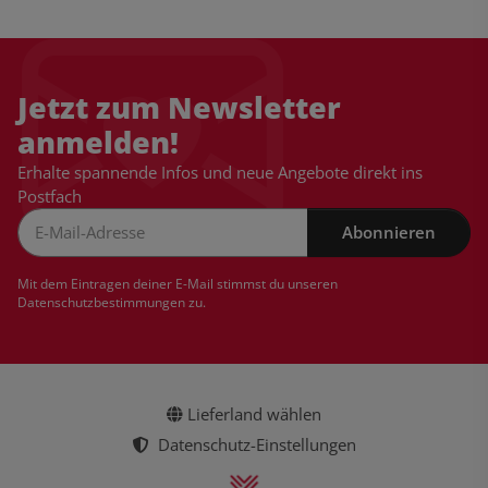
Jetzt zum Newsletter
anmelden!
Erhalte spannende Infos und neue Angebote direkt ins
Postfach
Abonnieren
Newsletter Abonnieren
Mit dem Eintragen deiner E-Mail stimmst du unseren
Datenschutzbestimmungen
zu.
Lieferland wählen
Datenschutz-Einstellungen