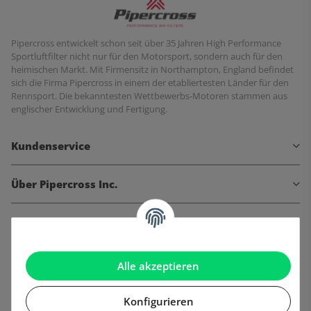
Pipercross entwickelt schon seit über 35 Jahren High Performance
Sportluftfilter nicht nur für den Motorsport, sondern auch für den
heimischen Markt. Mit Firmensitz in Northampton, England befindet
sich die Firma Pipercross in einem der etabliertesten Länder für den
Rennsport. Die bekanntesten Wettbewerbs-Motoren stammen aus
englischer Entwicklung und Fertigung.
Kundenservice
Über Pipercross Inc.
Informationen
Gesetzliche Informationen
Alle akzeptieren
Konfigurieren