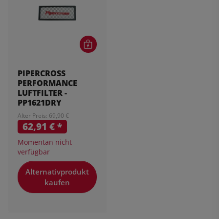
PIPERCROSS
PERFORMANCE
LUFTFILTER -
PP1621DRY
Alter Preis: 69,90 €
62,91 €
*
Momentan nicht
verfügbar
Alternativprodukt
kaufen