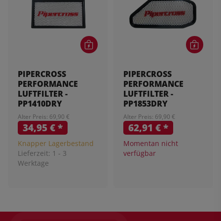
PIPERCROSS
PIPERCROSS
PERFORMANCE
PERFORMANCE
LUFTFILTER -
LUFTFILTER -
PP1410DRY
PP1853DRY
Alter Preis: 69,90 €
Alter Preis: 69,90 €
34,95 €
*
62,91 €
*
Knapper Lagerbestand
Momentan nicht
Lieferzeit:
1 - 3
verfügbar
Werktage