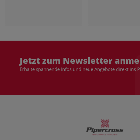
Jetzt zum Newsletter anme
Erhalte spannende Infos und neue Angebote direkt ins 