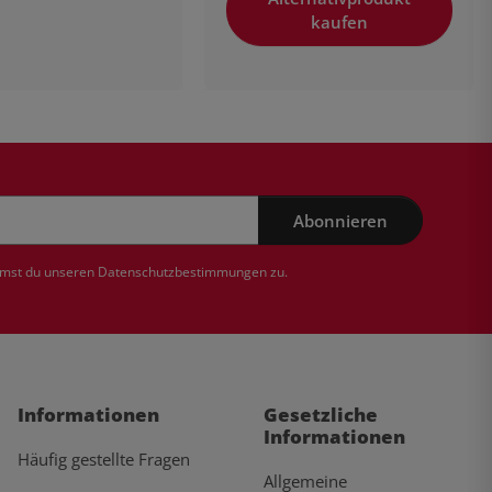
kaufen
Abonnieren
mmst du unseren
Datenschutzbestimmungen
zu.
Informationen
Gesetzliche
Informationen
Häufig gestellte Fragen
Allgemeine