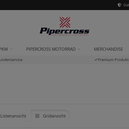
Dat
 PKW
PIPERCROSS MOTORRAD
MERCHANDISE
undenservice
Premium Produkt
Listenansicht
Gridansicht