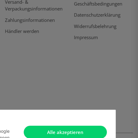
Versand- &
Geschäftsbedingungen
Verpackungsinformationen
Datenschutzerklärung
Zahlungsinformationen
Widerrufsbelehrung
Händler werden
Impressum
oogle
Alle akzeptieren
önnen