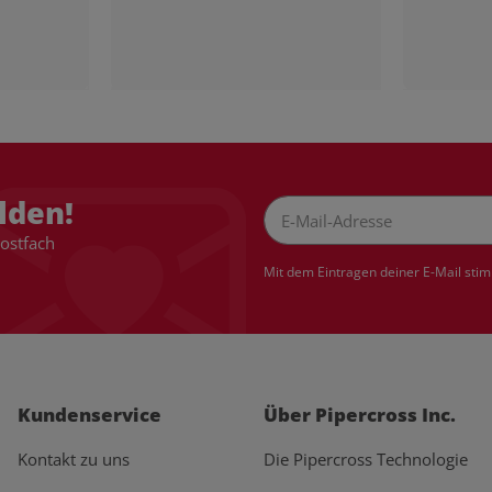
lden!
Postfach
Newsletter Abonnieren
Mit dem Eintragen deiner E-Mail sti
Kundenservice
Über Pipercross Inc.
Kontakt zu uns
Die Pipercross Technologie