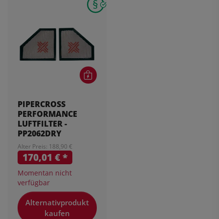
PIPERCROSS
PERFORMANCE
LUFTFILTER -
PP2062DRY
Alter Preis: 188,90 €
170,01 €
*
Momentan nicht
verfügbar
Alternativprodukt
kaufen