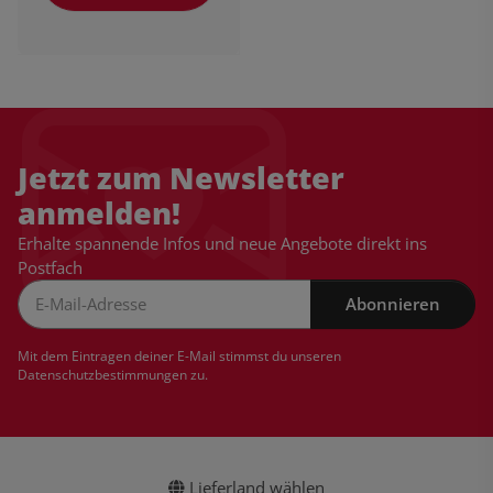
Jetzt zum Newsletter
anmelden!
Erhalte spannende Infos und neue Angebote direkt ins
Postfach
Abonnieren
Newsletter Abonnieren
Mit dem Eintragen deiner E-Mail stimmst du unseren
Datenschutzbestimmungen
zu.
Lieferland wählen