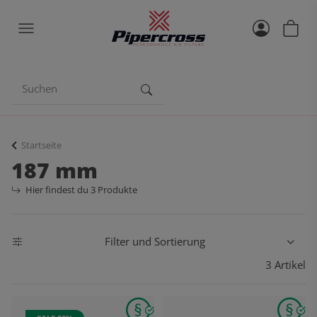
Startseite
187 mm
Hier findest du 3 Produkte
Filter und Sortierung
3 Artikel