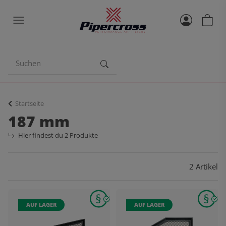
Startseite
187 mm
Hier findest du 2 Produkte
2 Artikel
AUF LAGER
AUF LAGER