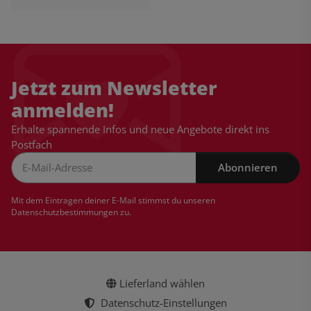
Jetzt zum Newsletter
anmelden!
Erhalte spannende Infos und neue Angebote direkt ins
Postfach
Abonnieren
Newsletter Abonnieren
Mit dem Eintragen deiner E-Mail stimmst du unseren
Datenschutzbestimmungen
zu.
Lieferland wählen
Datenschutz-Einstellungen