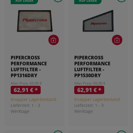
AUF LAGER
AUF LAGER
PIPERCROSS
PIPERCROSS
PERFORMANCE
PERFORMANCE
LUFTFILTER -
LUFTFILTER -
PP1316DRY
PP1530DRY
Alter Preis: 69,90 €
Alter Preis: 69,90 €
62,91 €
*
62,91 €
*
Knapper Lagerbestand
Knapper Lagerbestand
Lieferzeit:
1 - 3
Lieferzeit:
1 - 3
Werktage
Werktage