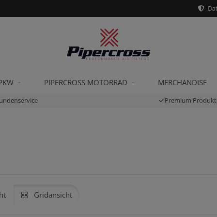
Dat
 PKW
PIPERCROSS MOTORRAD
MERCHANDISE
undenservice
Premium Produkt
ht
Gridansicht