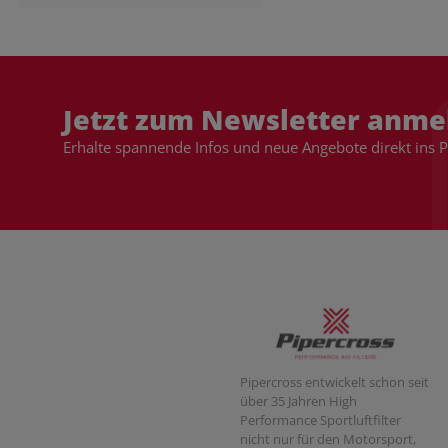
Jetzt zum Newsletter anme
Erhalte spannende Infos und neue Angebote direkt ins 
Pipercross entwickelt schon seit
über 35 Jahren High
Performance Sportluftfilter
nicht nur für den Motorsport,