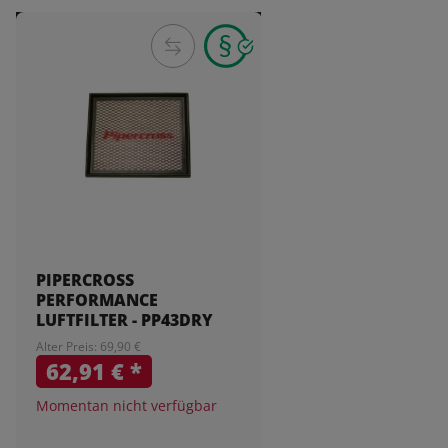
PIPERCROSS
PERFORMANCE
LUFTFILTER - PP43DRY
Alter Preis: 69,90 €
62,91 €
*
Momentan nicht verfügbar