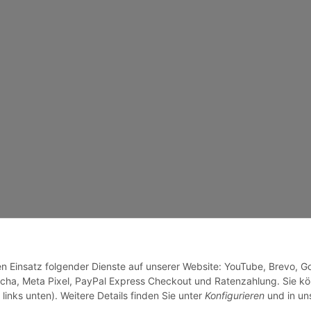
den Einsatz folgender Dienste auf unserer Website: YouTube, Brevo, G
cha, Meta Pixel, PayPal Express Checkout und Ratenzahlung. Sie k
links unten). Weitere Details finden Sie unter
Konfigurieren
und in un