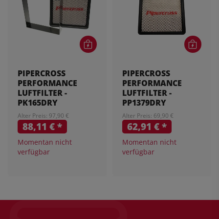
PIPERCROSS
PIPERCROSS
PERFORMANCE
PERFORMANCE
LUFTFILTER -
LUFTFILTER -
PK165DRY
PP1379DRY
Alter Preis: 97,90 €
Alter Preis: 69,90 €
88,11 €
*
62,91 €
*
Momentan nicht
Momentan nicht
verfügbar
verfügbar