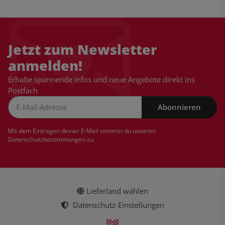
Jetzt zum Newsletter
anmelden!
Erhalte spannende Infos und neue Angebote direkt ins
Postfach
Abonnieren
Newsletter Abonnieren
Mit dem Eintragen deiner E-Mail stimmst du unseren
Datenschutzbestimmungen
zu.
Lieferland wählen
Datenschutz-Einstellungen