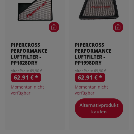
PIPERCROSS
PIPERCROSS
PERFORMANCE
PERFORMANCE
LUFTFILTER -
LUFTFILTER -
PP1628DRY
PP1998DRY
Alter Preis: 69,90 €
Alter Preis: 69,90 €
62,91 €
*
62,91 €
*
Momentan nicht
Momentan nicht
verfügbar
verfügbar
Alternativprodukt
kaufen