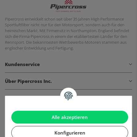
Pipercross entwickelt schon seit über 35 Jahren High Performance
Sportluftfilter nicht nur für den Motorsport, sondern auch für den
heimischen Markt. Mit Firmensitz in Northampton, England befindet
sich die Firma Pipercross in einem der etabliertesten Länder für den
Rennsport. Die bekanntesten Wettbewerbs-Motoren stammen aus
englischer Entwicklung und Fertigung.
Kundenservice
Über Pipercross Inc.
Informationen
Gesetzliche Informationen
Alle akzeptieren
Konfigurieren