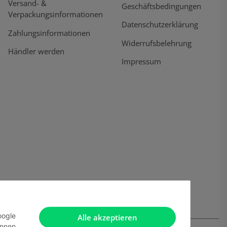
Versand- &
Geschäftsbedingungen
Verpackungsinformationen
Datenschutzerklärung
Zahlungsinformationen
Widerrufsbelehrung
Händler werden
Impressum
oogle
Alle akzeptieren
önnen