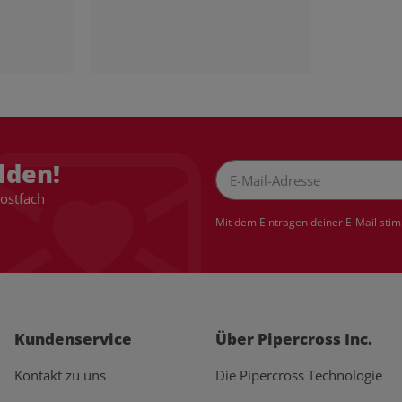
lden!
Postfach
Newsletter Abonnieren
Mit dem Eintragen deiner E-Mail sti
Kundenservice
Über Pipercross Inc.
Kontakt zu uns
Die Pipercross Technologie