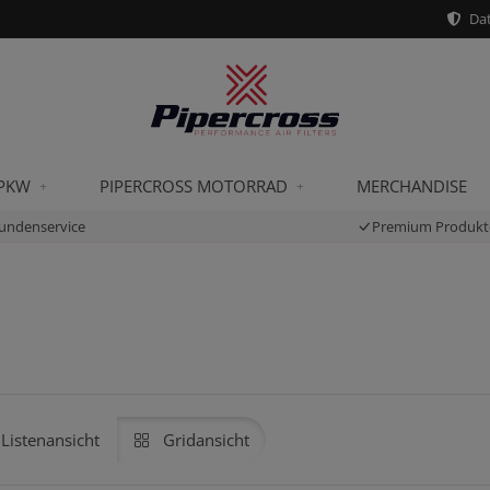
Dat
 PKW
PIPERCROSS MOTORRAD
MERCHANDISE
undenservice
Premium Produkt
Listenansicht
Gridansicht