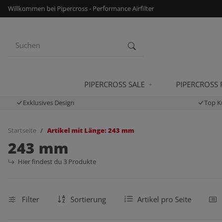
Willkommen bei Pipercross - Performance Airfilter
PIPERCROSS SALE
PIPERCROSS
Exklusives Design
Top K
Startseite
Artikel mit Länge: 243 mm
243 mm
Hier findest du 3 Produkte
Filter
Sortierung
Artikel pro Seite