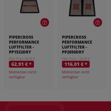
PIPERCROSS
PIPERCROSS
PERFORMANCE
PERFORMANCE
LUFTFILTER -
LUFTFILTER -
PP1532DRY
PP2050DRY
Alter Preis: 69,90 €
Alter Preis: 128,90 €
62,91 €
*
116,01 €
*
Momentan nicht
Momentan nicht
verfügbar
verfügbar